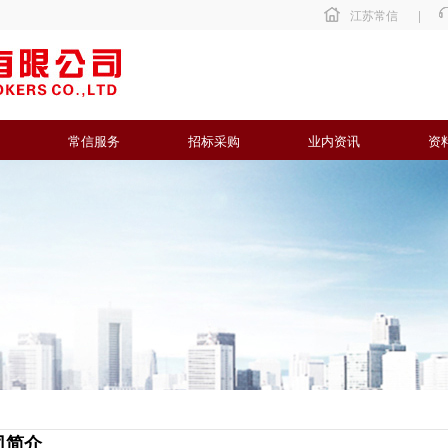
江苏常信
|
常信服务
招标采购
业内资讯
资
司简介