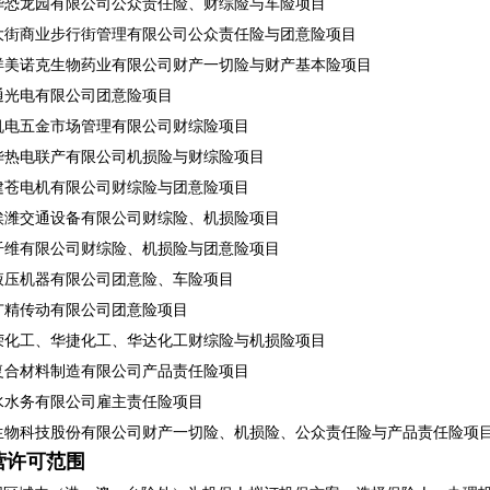
华恐龙园有限公司公众责任险、财综险与车险项目
大街商业步行街管理有限公司公众责任险与团意险项目
洋美诺克生物药业有限公司财产一切险与财产基本险项目
通光电有限公司团意险项目
机电五金市场管理有限公司财综险项目
华热电联产有限公司机损险与财综险项目
建苍电机有限公司财综险与团意险项目
埃潍交通设备有限公司财综险、机损险项目
纤维有限公司财综险、机损险与团意险项目
液压机器有限公司团意险、车险项目
广精传动有限公司团意险项目
荣化工、华捷化工、华达化工财综险与机损险项目
复合材料制造有限公司产品责任险项目
水水务有限公司雇主责任险项目
生物科技股份有限公司财产一切险、机损险、公众责任险与产品责任险项
营许可范围