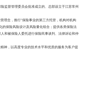
国保险监督管理委员会批准成立的、总部设立于江苏常州
经营理念，推行“保险事业的第三方托管，机构对机构
化的保险风险设计及风险量化组合；提供各类保险法
保人和被保险人委托进行保险民事谈判、法律诉讼和仲
业精神，以高度专业的技术水平和优质的服务为客户提