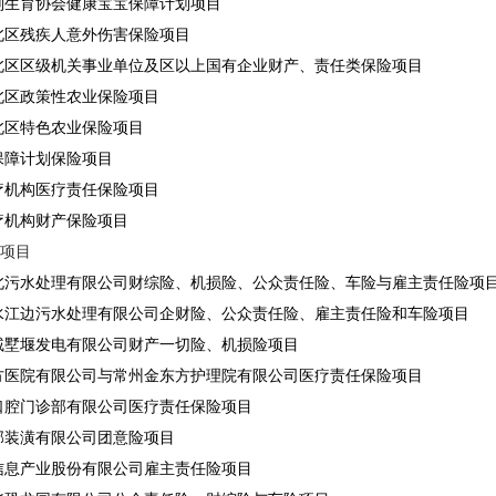
划生育协会健康宝宝保障计划项目
北区残疾人意外伤害保险项目
北区区级机关事业单位及区以上国有企业财产、责任类保险项目
北区政策性农业保险项目
北区特色农业保险项目
保障计划保险项目
疗机构医疗责任保险项目
疗机构财产保险项目
类项目
北污水处理有限公司财综险、机损险、公众责任险、车险与雇主责任险项
水江边污水处理有限公司企财险、公众责任险、雇主责任险和车险项目
戚墅堰发电有限公司财产一切险、机损险项目
方医院有限公司与常州金东方护理院有限公司医疗责任保险项目
口腔门诊部有限公司医疗责任保险项目
邦装潢有限公司团意险项目
信息产业股份有限公司雇主责任险项目