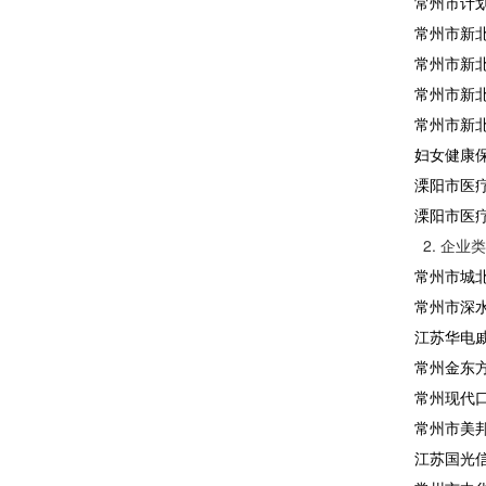
常州市计
常州市新
常州市新
常州市新
常州市新
妇女健康
溧阳市医
溧阳市医
2. 企业
常州市城
常州市深
江苏华电
常州金东
常州现代
常州市美
江苏国光