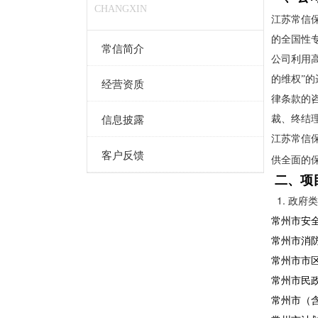
CHANGXIN
江苏常信
的全国性
常信简介
公司利用
的维权”
经营资质
律条款的
信息披露
裁、终结
江苏常信
客户反馈
供全面的
二、项
1. 政府
常州市安
常州市消
常州市市
常州市民
常州市（