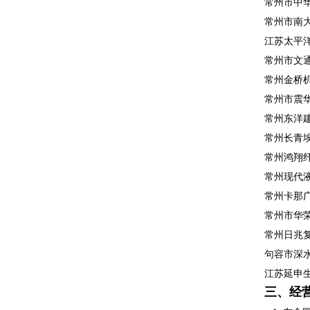
常州市中
常州市南
江苏太平
常州市文
常州金桥
常州市震
常州东洋
常州长青
常州鸿翔
常州现代
常州卡那
常州市华
常州日兆
句容市深
江苏延申
三、经