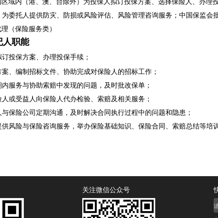
全国区域内（港、澳、台除外）为投保人拟订投保方案、选择保险人、办理
；为委托人提供防灾、防损或风险评估、风险管理咨询服务；中国保监会
代理（保险服务类）
纪人职能
拟订投保方案、办理投保手续；
方案、编制招标文件、协助完成对保险人的招标工作；
期内服务与协助索赔中发现的问题，及时批改保单；
险人或受益人向保险人代办检验、索赔及相关服务；
人与保险公司定期沟通，及时解决合同执行过程中的问题和隐患；
提供风险与保险咨询服务，举办保险基础知识、保险合同、索赔总结等培
关注微信公众号