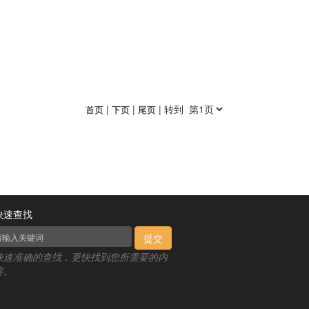
|
|
| 转到
首页
下页
尾页
快速查找
提交
快速准确的查找，更快找到您所需要的内
容。