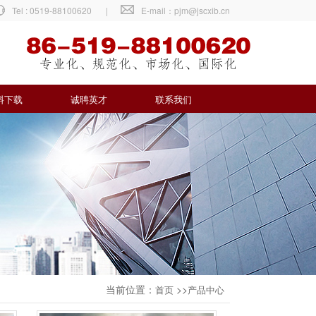
Tel : 0519-88100620
|
E-mail：pjm@jscxib.cn
料下载
诚聘英才
联系我们
当前位置：
>>
首页
产品中心