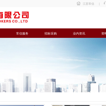
江苏常信
|
常信服务
招标采购
业内资讯
资