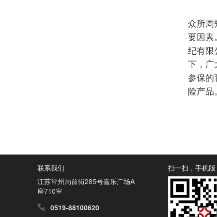
众所周
要因素
纪有限
下，广
参保的
险产品
联系我们
扫一扫，手机版
江苏常州局前街285号嘉乐广场A
座710室
0519-88100620