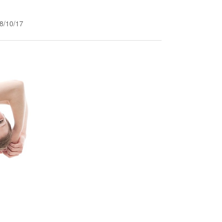
10/17