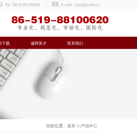
Tel : 0519-88100620
|
E-mail：pjm@jscxib.cn
料下载
诚聘英才
联系我们
当前位置：
>>
首页
产品中心