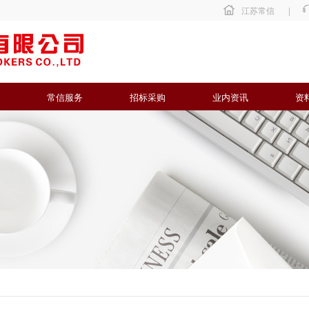
江苏常信
|
常信服务
招标采购
业内资讯
资