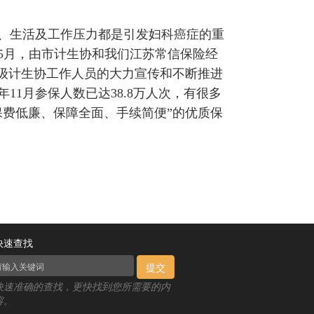
、生活及工作压力都是引发妇科癌症的重
年5月，由市计生协和我们江苏常信保险经
各级计生协工作人员的大力宣传和不断推进
11月参保人数已达38.8万人次，有很多
保费低廉、保障全面、手续简便”的优质保
快速查找
提交
快速准确的查找，更快找到您所需要的内
容。