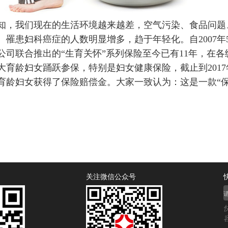
知，我们现在的生活环境越来越差，空气污染、食品问题
。罹患妇科癌症的人数明显增多，趋于年轻化。自2007
公司联合推出的“生育关怀”系列保险至今已有11年，在
大育龄妇女踊跃参保，特别是妇女健康保险，截止到2017年
育龄妇女获得了保险赔偿金。大家一致认为：这是一款“
。
关注微信公众号