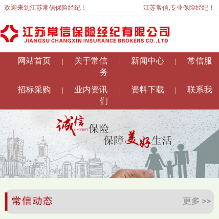
欢迎来到江苏常信保险经纪！
江苏常信,专业保险经纪！
网站首页
关于常信
新闻中心
常信服
|
|
|
务
招标采购
业内资讯
资料下载
联系我
|
|
|
们