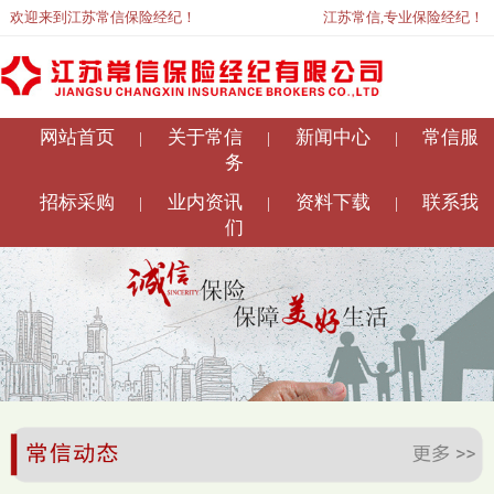
欢迎来到江苏常信保险经纪！
江苏常信,专业保险经纪！
网站首页
关于常信
新闻中心
常信服
|
|
|
务
招标采购
业内资讯
资料下载
联系我
|
|
|
们