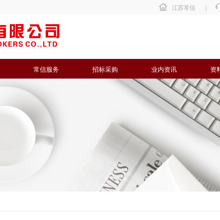
江苏常信
|
常信服务
招标采购
业内资讯
资