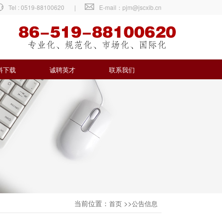
Tel : 0519-88100620
|
E-mail：pjm@jscxib.cn
料下载
诚聘英才
联系我们
当前位置：
>>
首页
公告信息