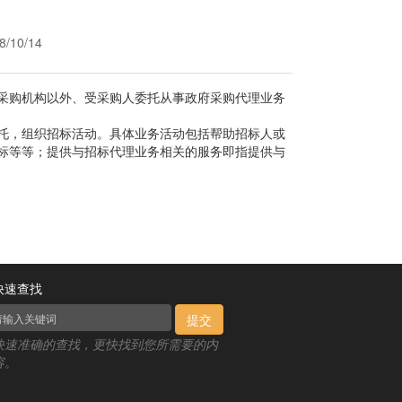
10/14
购机构以外、受采购人委托从事政府采购代理业务
，组织招标活动。具体业务活动包括帮助招标人或
标等等；提供与招标代理业务相关的服务即指提供与
快速查找
提交
快速准确的查找，更快找到您所需要的内
容。