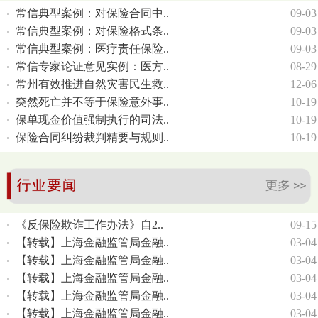
常信典型案例：对保险合同中..
09-03
常信典型案例：对保险格式条..
09-03
常信典型案例：医疗责任保险..
09-03
常信专家论证意见实例：医方..
08-29
常州有效推进自然灾害民生救..
12-06
突然死亡并不等于保险意外事..
10-19
保单现金价值强制执行的司法..
10-19
保险合同纠纷裁判精要与规则..
10-19
《反保险欺诈工作办法》自2..
09-15
【转载】上海金融监管局金融..
03-04
【转载】上海金融监管局金融..
03-04
【转载】上海金融监管局金融..
03-04
【转载】上海金融监管局金融..
03-04
【转载】上海金融监管局金融..
03-04