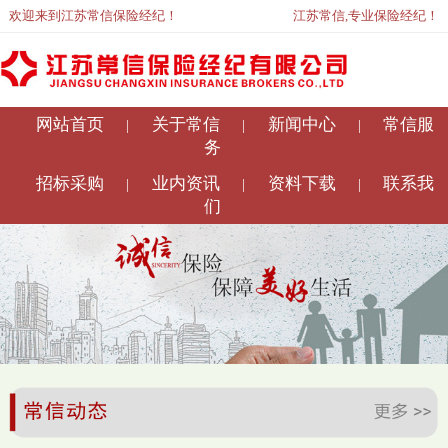
欢迎来到江苏常信保险经纪！
江苏常信,专业保险经纪！
网站首页
关于常信
新闻中心
常信服
|
|
|
务
招标采购
业内资讯
资料下载
联系我
|
|
|
们