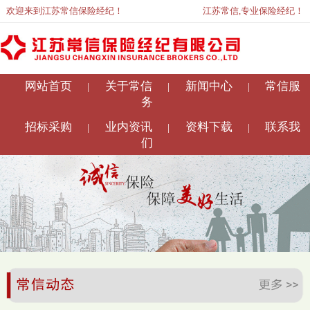
欢迎来到江苏常信保险经纪！
江苏常信,专业保险经纪！
网站首页
关于常信
新闻中心
常信服
|
|
|
务
招标采购
业内资讯
资料下载
联系我
|
|
|
们