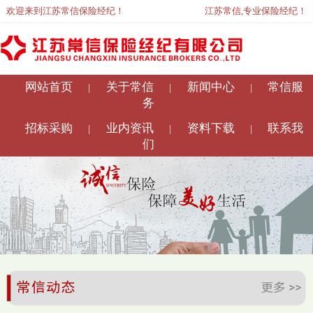
欢迎来到江苏常信保险经纪！
江苏常信,专业保险经纪！
网站首页
关于常信
新闻中心
常信服
|
|
|
务
招标采购
业内资讯
资料下载
联系我
|
|
|
们