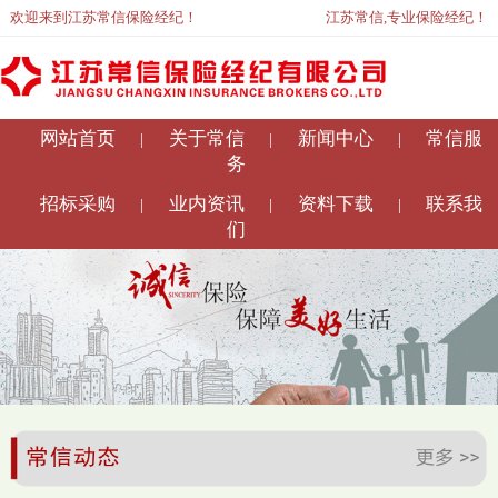
欢迎来到江苏常信保险经纪！
江苏常信,专业保险经纪！
网站首页
关于常信
新闻中心
常信服
|
|
|
务
招标采购
业内资讯
资料下载
联系我
|
|
|
们