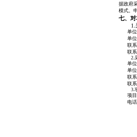
据政府
模式。
七、对
1
单位
单位
联系
联系电
2
单位
单位
联系
联系电
3
项目
电话：