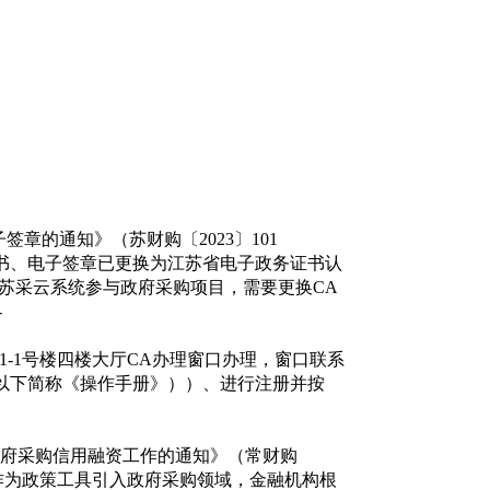
章的通知》（苏财购〔2023〕101
证书、电子签章已更换为江苏省电子政务证书认
过苏采云系统参与政府采购项目，需要更换CA
-
-1号楼四楼大厅CA办理窗口办理，窗口联系
册》（以下简称《操作手册》））、进行注册并按
府采购信用融资工作的通知》（常财购
用作为政策工具引入政府采购领域，金融机构根