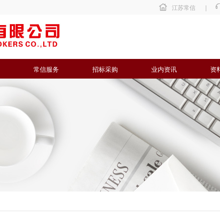
江苏常信
|
常信服务
招标采购
业内资讯
资