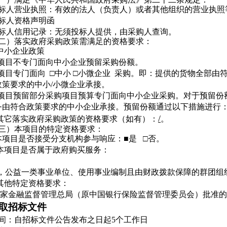
投标人营业执照：有效的法人（负责人）或者其他组织的营业执照
投标人资格声明函
投标人信用记录：无须投标人提供，由采购人查询。
二）落实政府采购政策需满足的资格要求：
1.中小企业政策
项目不专门面向中小企业预留采购份额。
项目专门面向 □中小 □小微企业 采购。即：提供的货物全部由
政策要求的中小/小微企业承接。
项目预留部分采购项目预算专门面向中小企业采购。对于预留份
务由符合政策要求的中小企业承接。预留份额通过以下措施进行： 
/
2.其它落实政府采购政策的资格要求（如有）：
。
三）本项目的特定资格要求：
1本项目是否接受分支机构参与响应：■是 □否。
2 本项目是否属于政府购买服务：
，公益一类事业单位、使用事业编制且由财政拨款保障的群团组
3.其他特定资格要求：
家金融监督管理总局（原中国银行保险监督管理委员会）批准
取招标文件
间：自招标文件公告发布之日起5个工作日