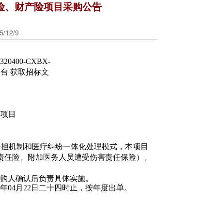
责任险、财产险项目采购公告
12/9
400-CXBX-
平台 获取招标文
险项目
分担机制和医疗纠纷一体化处理模式，本项目
场所责任险、附加医务人员遭受伤害责任保险）、
购人确认后负责具体实施。
27年04月22日二十四时止，按年度出单。