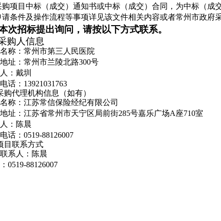
采购项目中标（成交）通知书或中标（成交）合同，为中标（成
申请条件及操作流程等事项详见该文件相关内容或者常州市政府采
本次招标提出询问，请按以下方式联系。
.采购人信息
名称：常州市第三人民医院
地址：常州市兰陵北路300号
人：戴圳
话：13921031763
.采购代理机构信息（如有）
名称：江苏常信保险经纪有限公司
地址：江苏省常州市天宁区局前街285号嘉乐广场A座710室
人：陈晨
话：0519-88126007
.项目联系方式
联系人：陈晨
0519-88126007