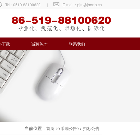
Tel : 0519-88100620
|
E-mail：pjm@jscxib.cn
料下载
诚聘英才
联系我们
当前位置：
>>
>>
首页
采购公告
招标公告