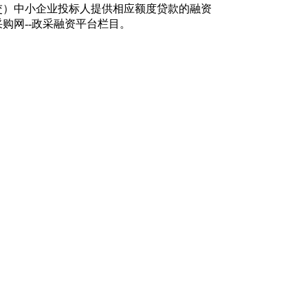
交）中小企业投标人提供相应额度贷款的融资
购网--政采融资平台栏目。