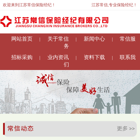
欢迎来到江苏常信保险经纪！
江苏常信,专业保险经纪！
网站首页
关于常信
新闻中心
常信服
|
|
|
务
招标采购
业内资讯
资料下载
联系我
|
|
|
们